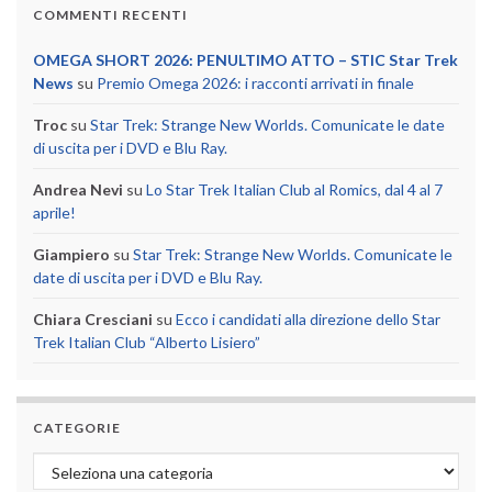
COMMENTI RECENTI
OMEGA SHORT 2026: PENULTIMO ATTO – STIC Star Trek
News
su
Premio Omega 2026: i racconti arrivati in finale
Troc
su
Star Trek: Strange New Worlds. Comunicate le date
di uscita per i DVD e Blu Ray.
Andrea Nevi
su
Lo Star Trek Italian Club al Romics, dal 4 al 7
aprile!
Giampiero
su
Star Trek: Strange New Worlds. Comunicate le
date di uscita per i DVD e Blu Ray.
Chiara Cresciani
su
Ecco i candidati alla direzione dello Star
Trek Italian Club “Alberto Lisiero”
CATEGORIE
Categorie