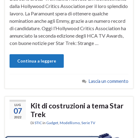
dalla Hollywood Critics Association per il loro splendido
lavoro. La Paramount spera di ottenere qualche
nomination anche agli Emmy, grazie a un numero record
di candidature. Oggi l’Hollywood Critics Association ha
annunciato la seconda edizione degli HCA TV Awards,
con buone notizie per Star Trek: Strange …
Continua a leggere
Lascia un commento
Kit di costruzioni a tema Star
LUG
07
Trek
2022
Di
STIC
in
Gadget
,
Modellismo
,
Serie TV