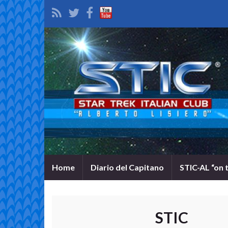
Home
Diario del Capitano
STIC-AL “on 
STIC