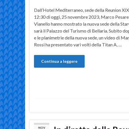
Dall’Hotel Mediterraneo, sede della Reunion XIX,
12:30 di oggi, 25 novembre 2023, Marco Pesares
Vianello hanno mostrato la nuova sede della Sta
sarà il Palazzo del Turismo di Bellaria. Subito do
e le planimetrie della nuova sede, un video di Ma
Rossi ha presentato vari volti della Titan A, …
Continua a leggere
NOV