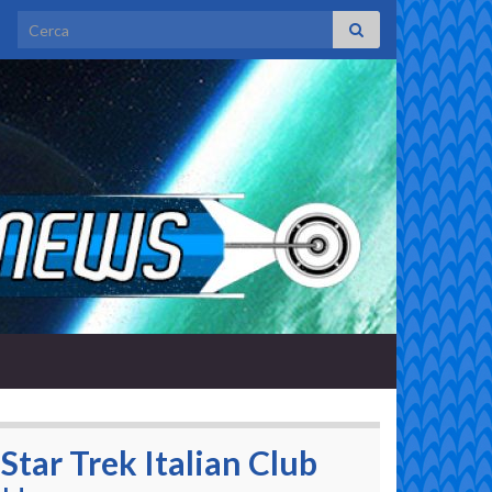
Search for:
Star Trek Italian Club