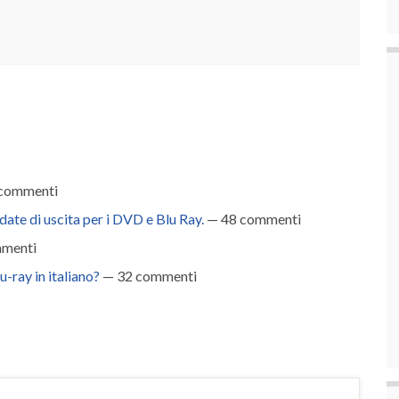
commenti
ate di uscita per i DVD e Blu Ray.
— 48 commenti
menti
-ray in italiano?
— 32 commenti