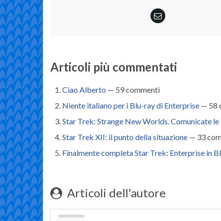
Articoli più commentati
Ciao Alberto
— 59 commenti
Niente italiano per i Blu-ray di Enterprise
— 58 
Star Trek: Strange New Worlds. Comunicate le d
Star Trek XII: il punto della situazione
— 33 com
Finalmente completa Star Trek: Enterprise in Blu
Articoli dell'autore