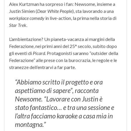
Alex Kurtzman ha sorpreso i fan: Newsome, insieme a
Justin Simien (
Dear White People
), sta lavorando a una
workplace comedy
in live-action, la prima nella storia di
Star Trek
.
L’ambientazione? Un pianeta-vacanza ai margini della
Federazione, nei primi anni del 25° secolo, subito dopo
gli eventi di
Picard
. Protagonisti saranno “outsider della
Federazione” alle prese con la burocrazia, le regole e le
stranezze dell’entrarvi a far parte.
“Abbiamo scritto il progetto e ora
aspettiamo di sapere”, racconta
Newsome. “Lavorare con Justin è
stato fantastico… e tra una sessione e
l’altra facciamo karaoke a casa mia in
montagna.”