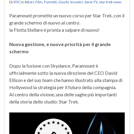
Di
STIC
in
Attori
,
Film
,
Fumetti
,
Giochi
,
Incontri
,
Serie TV
,
star trek news
Paramount promette un nuovo corso per Star Trek, con il
grande schermo di nuovo al centro.
la Flotta Stellare è pronta a salpare di nuovo!
Nuova gestione, e nuove priorità per il grande
schermo
Dopo la fusione con Skydance, Paramount è
ufficialmente sotto la nuova direzione del CEO David
Ellison e del suo team che hanno illustrato alla stampa di
Hollywood la strategia per il futuro della compagnia.
Al centro della visione, una delle saghe più importanti
della storia dello studio: Star Trek.