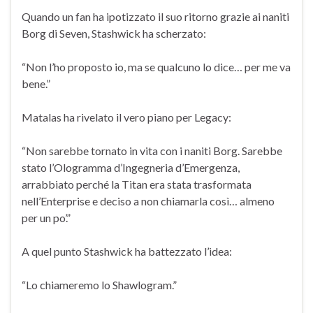
Quando un fan ha ipotizzato il suo ritorno grazie ai naniti
Borg di Seven, Stashwick ha scherzato:
“Non l’ho proposto io, ma se qualcuno lo dice… per me va
bene.”
Matalas ha rivelato il vero piano per Legacy:
“Non sarebbe tornato in vita con i naniti Borg. Sarebbe
stato l’Ologramma d’Ingegneria d’Emergenza,
arrabbiato perché la Titan era stata trasformata
nell’Enterprise e deciso a non chiamarla così… almeno
per un po’.”
A quel punto Stashwick ha battezzato l’idea:
“Lo chiameremo lo Shawlogram.”