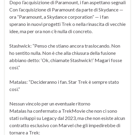
Dopo l’acquisizione di Paramount, i fan aspettano segnali
Con l’acquisizione di Paramount da parte di Skydance —
ora “Paramount, a Skydance corporation” — i fan
sperano in nuovi progetti Trek o nella rinascita di vecchie
idee, ma per ora non c’è nulla di concreto.
Stashwick: “Penso che stiano ancora traslocando. Non
ho sentito nulla. Non è che alla chiusura della fusione
abbiano detto: ‘Ok, chiamate Stashwick!’ Magari fosse
così.”
Matalas: “Decideranno i fan. Star Trek è sempre stato
così.”
Nessun vincolo per un eventuale ritorno
Matalas ha confermato a TrekMovie che non ci sono
stati sviluppi su Legacy dal 2023, ma che non esiste alcun
contratto esclusivo con Marvel che gli impedirebbe di
tornare a Trek: