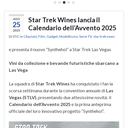
Star Trek Wines lancia il
AGO
25
Calendario dell’Avvento 2025
2025
Di
STIC
in
Citazioni
,
Film
,
Gadget
,
Modellismo
,
Serie TV
,
star trek news
e presenta il nuovo “Synthehol” a Star Trek Las Vegas
Vini da collezione e bevande futuristiche sbarcano a
Las Vega
La squadra di
Star Trek Wines
ha conquistato i fan la
scorsa settimana durante la convention annuale di
Las
Vegas (STLV)
, presentando due attesissime novità: il
Calendario dell’Avvento 2025
e la prima anteprima
ufficiale del loro innovativo progetto “Synthehol”.