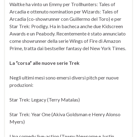
Waltke ha vinto un Emmy per Trollhunters: Tales of
Arcadia e ottenuto nomination per Wizards: Tales of
Arcadia (co-showrunner con Guillermo del Toro) e per
Star Trek: Prodigy. Ha in bacheca anche due Kidscreen
Awards e un Peabody. Recentemente è stato annunciato
come showrunner della serie Wings of Fire di Amazon
Prime, tratta dai bestseller fantasy del New York Times.
La “corsa” alle nuove serie Trek
Negli ultimi mesi sono emersi diversi pitch per nuove
produzioni:
Star Trek: Legacy (Terry Matalas)
Star Trek: Year One (Akiva Goldsman e Henry Alonso
Myers)
Una comedy live-action (Tawny Newsome e Justin