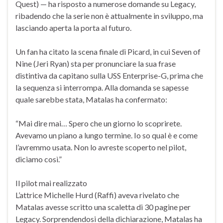
Quest) — ha risposto a numerose domande su Legacy,
ribadendo che la serie non è attualmente in sviluppo, ma
lasciando aperta la porta al futuro.
Un fan ha citato la scena finale di Picard, in cui Seven of
Nine (Jeri Ryan) sta per pronunciare la sua frase
distintiva da capitano sulla USS Enterprise-G, prima che
la sequenza si interrompa. Alla domanda se sapesse
quale sarebbe stata, Matalas ha confermato:
“Mai dire mai… Spero che un giorno lo scoprirete.
Avevamo un piano a lungo termine. Io so qual è e come
l’avremmo usata. Non lo avreste scoperto nel pilot,
diciamo così.”
Il pilot mai realizzato
L’attrice Michelle Hurd (Raffi) aveva rivelato che
Matalas avesse scritto una scaletta di 30 pagine per
Legacy. Sorprendendosi della dichiarazione, Matalas ha