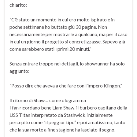
chiarito:
“C’è stato un momento in cui ero molto ispirato e in
poche settimane ho buttato giù 30 pagine. Non
necessariamente per mostrarle a qualcuno, ma per il caso
in cui un giorno il progetto si concretizzasse. Sapevo già
come sarebbero stati i primi 20 minuti.”
Senza entrare troppo nei dettagli, lo showrunner ha solo
aggiunto:
“Posso dire che aveva a che fare con l’Impero Klingon.”
Il ritorno di Shaw… come ologramma
I fan ricordano bene Liam Shaw, il burbero capitano della
USS Titan interpretato da Stashwick, inizialmente
percepito come “il peggior tipo” e poi amatissimo, tanto
che la sua morte a fine stagione ha lasciato il segno.