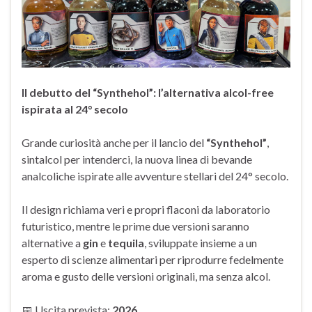
Il debutto del “Synthehol”: l’alternativa alcol-free
ispirata al 24° secolo
Grande curiosità anche per il lancio del
“Synthehol”
,
sintalcol per intenderci, la nuova linea di bevande
analcoliche ispirate alle avventure stellari del 24° secolo.
Il design richiama veri e propri flaconi da laboratorio
futuristico, mentre le prime due versioni saranno
alternative a
gin
e
tequila
, sviluppate insieme a un
esperto di scienze alimentari per riprodurre fedelmente
aroma e gusto delle versioni originali, ma senza alcol.
📅 Uscita prevista:
2026
.