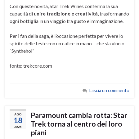
Con queste novità, Star Trek Wines conferma la sua
capacità di
unire tradizione e creatività
, trasformando
ogni bottiglia in un viaggio tra gusto e immaginazione.
Per i fan della saga, è l’occasione perfetta per vivere lo
spirito delle feste con un calice in mano… che sia vino o
“Synthehol”
fonte: trekcore.com
Lascia un commento
Paramount cambia rotta: Star
AGO
18
Trek torna al centro dei loro
2025
piani