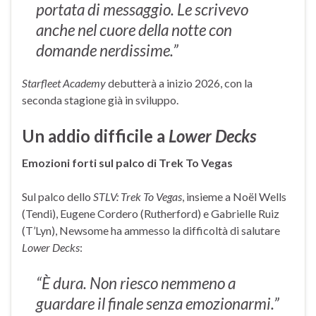
portata di messaggio. Le scrivevo
anche nel cuore della notte con
domande nerdissime.”
Starfleet Academy
debutterà a inizio 2026, con la
seconda stagione già in sviluppo.
Un addio difficile a
Lower Decks
Emozioni forti sul palco di Trek To Vegas
Sul palco dello
STLV: Trek To Vegas
, insieme a Noël Wells
(Tendi), Eugene Cordero (Rutherford) e Gabrielle Ruiz
(T’Lyn), Newsome ha ammesso la difficoltà di salutare
Lower Decks
:
“È dura. Non riesco nemmeno a
guardare il finale senza emozionarmi.”