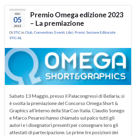
Premio Omega edizione 2023
GIU
05
– La premiazione
2023
Di
STIC
in
Club
,
Convention
,
Eventi
,
Libri
,
Premi
,
Sezione Editoriale
STIC-AL
Sabato 13 Maggio, presso il Palacongressi di Bellaria, si
è svolta la premiazione del Concorso Omega Short &
Graphics all’interno della StarCon Italia. Claudio Sonego
e Marco Pesaresi hanno chiamato sul palco tutti gli
autori e i disegnatori presenti per consegnare loro gli
attestati di partecipazione. Le prime tre posizioni dei