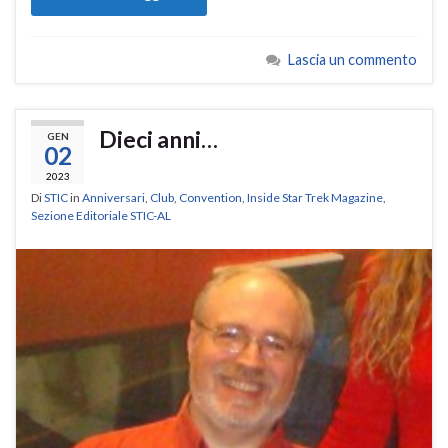
Lascia un commento
Dieci anni…
GEN
02
2023
Di
STIC
in
Anniversari
,
Club
,
Convention
,
Inside Star Trek Magazine
,
Sezione Editoriale STIC-AL