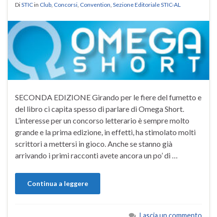
Di
STIC
in
Club
,
Concorsi
,
Convention
,
Sezione Editoriale STIC-AL
SECONDA EDIZIONE Girando per le fiere del fumetto e
del libro ci capita spesso di parlare di Omega Short.
L’interesse per un concorso letterario è sempre molto
grande e la prima edizione, in effetti, ha stimolato molti
scrittori a mettersi in gioco. Anche se stanno già
arrivando i primi racconti avete ancora un po’ di …
Continua a leggere
Lascia un commento