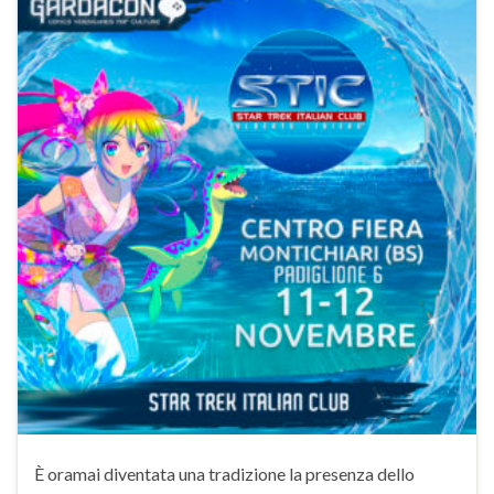
È oramai diventata una tradizione la presenza dello