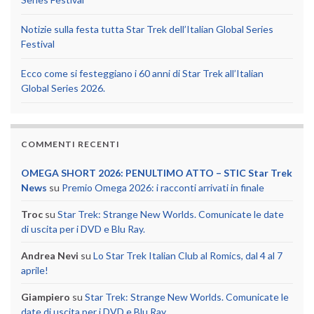
Notizie sulla festa tutta Star Trek dell’Italian Global Series
Festival
Ecco come si festeggiano i 60 anni di Star Trek all’Italian
Global Series 2026.
COMMENTI RECENTI
OMEGA SHORT 2026: PENULTIMO ATTO – STIC Star Trek
News
su
Premio Omega 2026: i racconti arrivati in finale
Troc
su
Star Trek: Strange New Worlds. Comunicate le date
di uscita per i DVD e Blu Ray.
Andrea Nevi
su
Lo Star Trek Italian Club al Romics, dal 4 al 7
aprile!
Giampiero
su
Star Trek: Strange New Worlds. Comunicate le
date di uscita per i DVD e Blu Ray.