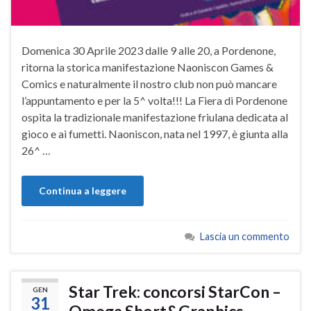
Domenica 30 Aprile 2023 dalle 9 alle 20, a Pordenone,
ritorna la storica manifestazione Naoniscon Games &
Comics e naturalmente il nostro club non può mancare
l’appuntamento e per la 5^ volta!!! La Fiera di Pordenone
ospita la tradizionale manifestazione friulana dedicata al
gioco e ai fumetti. Naoniscon, nata nel 1997, è giunta alla
26^ …
Continua a leggere
Lascia un commento
Star Trek: concorsi StarCon –
GEN
31
Omega Short&Graphics