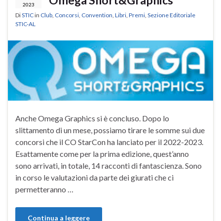
2023
Di
STIC
in
Club
,
Concorsi
,
Convention
,
Libri
,
Premi
,
Sezione Editoriale
STIC-AL
Anche Omega Graphics si è concluso. Dopo lo
slittamento di un mese, possiamo tirare le somme sui due
concorsi che il CO StarCon ha lanciato per il 2022-2023.
Esattamente come per la prima edizione, quest’anno
sono arrivati, in totale, 14 racconti di fantascienza. Sono
in corso le valutazioni da parte dei giurati che ci
permetteranno …
Continua a leggere