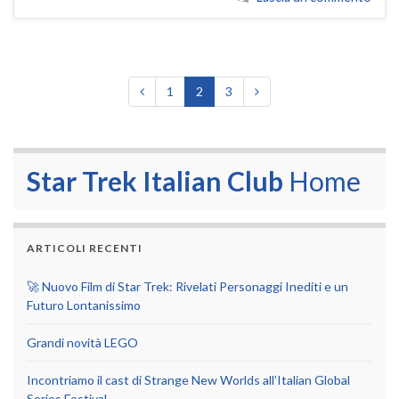
1
2
3
Star Trek Italian Club
Home
ARTICOLI RECENTI
🚀 Nuovo Film di Star Trek: Rivelati Personaggi Inediti e un
Futuro Lontanissimo
Grandi novità LEGO
Incontriamo il cast di Strange New Worlds all’Italian Global
Series Festival