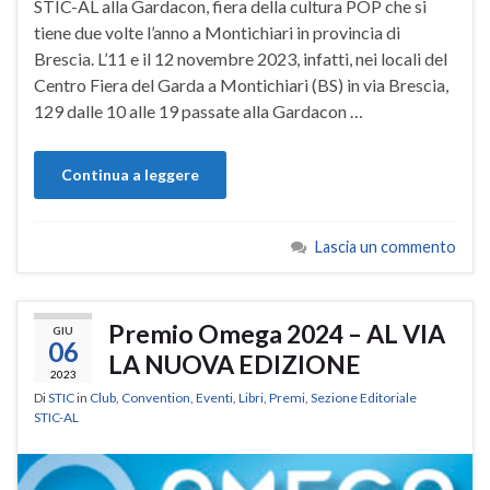
STIC-AL alla Gardacon, fiera della cultura POP che si
tiene due volte l’anno a Montichiari in provincia di
Brescia. L’11 e il 12 novembre 2023, infatti, nei locali del
Centro Fiera del Garda a Montichiari (BS) in via Brescia,
129 dalle 10 alle 19 passate alla Gardacon …
Continua a leggere
Lascia un commento
Premio Omega 2024 – AL VIA
GIU
06
LA NUOVA EDIZIONE
2023
Di
STIC
in
Club
,
Convention
,
Eventi
,
Libri
,
Premi
,
Sezione Editoriale
STIC-AL